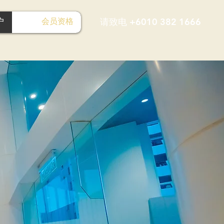
请致电 +6010 382 1666
户
会员资格