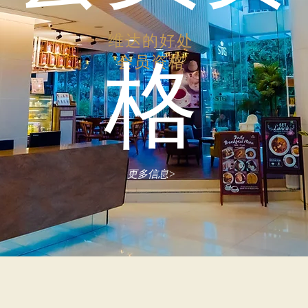
维达的好处
会员资格
格
更多信息>