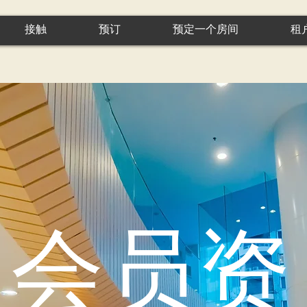
接触
预订
预定一个房间
租
会员资